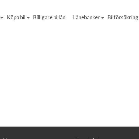
Köpa bil
Billigare billån
Lånebanker
Bilförsäkring