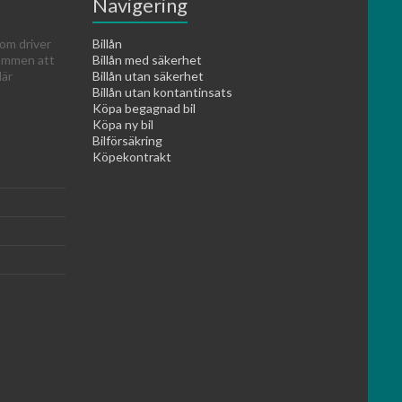
Navigering
om driver
Billån
kommen att
Billån med säkerhet
lär
Billån utan säkerhet
Billån utan kontantinsats
Köpa begagnad bil
Köpa ny bil
Bilförsäkring
Köpekontrakt