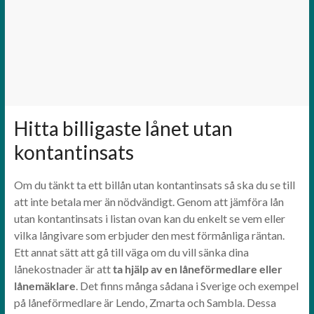
Hitta billigaste lånet utan
kontantinsats
Om du tänkt ta ett billån utan kontantinsats så ska du se till
att inte betala mer än nödvändigt. Genom att jämföra lån
utan kontantinsats i listan ovan kan du enkelt se vem eller
vilka långivare som erbjuder den mest förmånliga räntan.
Ett annat sätt att gå till väga om du vill sänka dina
lånekostnader är att
ta hjälp av en låneförmedlare eller
lånemäklare
. Det finns många sådana i Sverige och exempel
på låneförmedlare är Lendo, Zmarta och Sambla. Dessa