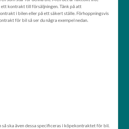
ett kontrakt till försäljningen. Tänk på att
rakt i bilen eller på ett säkert ställe. Förhoppningsvis
ntrakt för bil så ser du några exempel nedan.
så ska även dessa specificeras i köpekontraktet för bil.