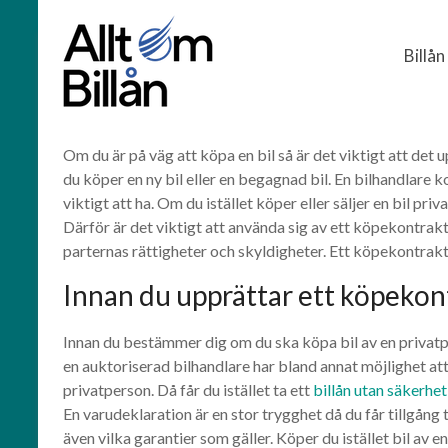
Billån
Skip
Billån
Köpekontrakt
to
Jämför
content
billån
och
finansiering
Om du är på väg att köpa en bil så är det viktigt att det 
du köper en ny bil eller en begagnad bil. En bilhandlare 
viktigt att ha. Om du istället köper eller säljer en bil p
Därför är det viktigt att använda sig av ett köpekontrak
parternas rättigheter och skyldigheter. Ett köpekontrakt
Innan du upprättar ett köpekont
Innan du bestämmer dig om du ska köpa bil av en privatpers
en auktoriserad bilhandlare har bland annat möjlighet att
privatperson. Då får du istället ta ett
billån utan säkerhet
En varudeklaration är en stor trygghet då du får tillgång
även vilka garantier som gäller. Köper du istället bil av en