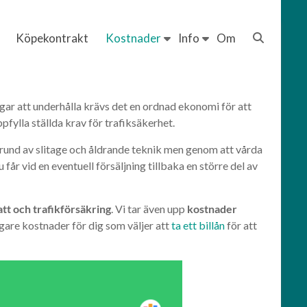
Köpekontrakt
Kostnader
Info
Om
ngar att underhålla krävs det en ordnad ekonomi för att
pfylla ställda krav för trafiksäkerhet.
å grund av slitage och åldrande teknik men genom att vårda
 får vid en eventuell försäljning tillbaka en större del av
tt och trafikförsäkring
. Vi tar även upp
kostnader
gare kostnader för dig som väljer att
ta ett billån
för att