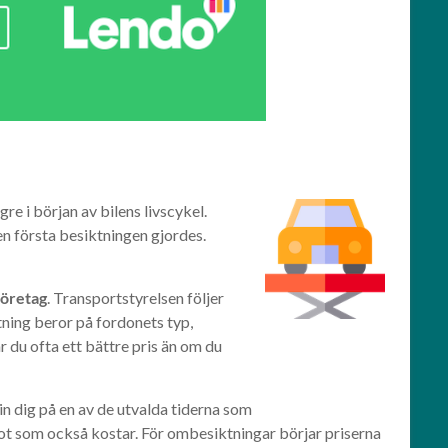
re i början av bilens livscykel.
en första besiktningen gjordes.
sföretag
. Transportstyrelsen följer
tning beror på fordonets typ,
 du ofta ett bättre pris än om du
in dig på en av de utvalda tiderna som
ot som också kostar. För ombesiktningar börjar priserna