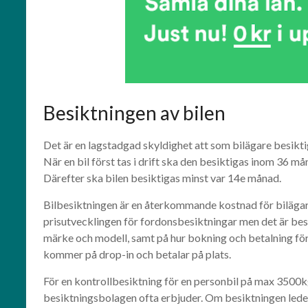
Besiktningen av bilen
Det är en lagstadgad skyldighet att som bilägare besiktiga
När en bil först tas i drift ska den besiktigas inom 36 
Därefter ska bilen besiktigas minst var 14e månad.
Bilbesiktningen är en återkommande kostnad för biläga
prisutvecklingen för fordonsbesiktningar men det är besik
märke och modell, samt på hur bokning och betalning för 
kommer på drop-in och betalar på plats.
För en kontrollbesiktning för en personbil på max 3500kg
besiktningsbolagen ofta erbjuder. Om besiktningen lede