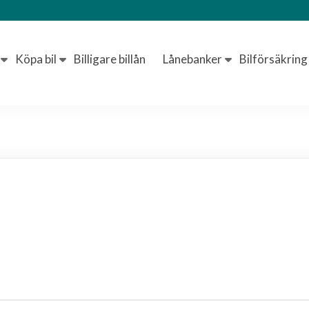
Köpa bil
Billigare billån
Lånebanker
Bilförsäkring