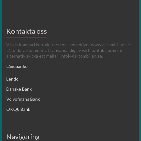
Kontakta oss
Vill du komma i kontakt med oss som driver www.alltombillan.se
så är du välkommen att använda dig av vårt kontaktformulär
alternativ skicka ett mail till info[@]alltombillan.se.
Lånebanker
Lendo
Danske Bank
Volvofinans Bank
OKQ8 Bank
Navigering